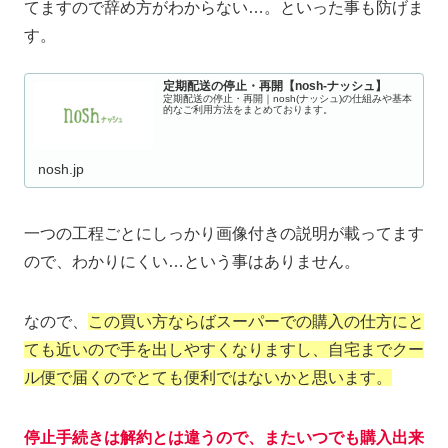
てますので辞め方がわからない…。といった事も防げま
す。
定期配送の停止・再開【nosh-ナッシュ】
定期配送の停止・再開｜nosh(ナッシュ)の仕組みや基本
的なご利用方法をまとめております。
nosh.jp
一つの工程ごとにしっかり画像付きの説明が載ってます
ので、わかりにくい…という事はありません。
なので、
この買い方ならばスーパーでの購入の仕方にと
ても近いので手を出しやすくなりますし、自宅までクー
ル便で届くのでとても便利ではないかと思います。
停止手続きは解約とは違うので、またいつでも購入出来