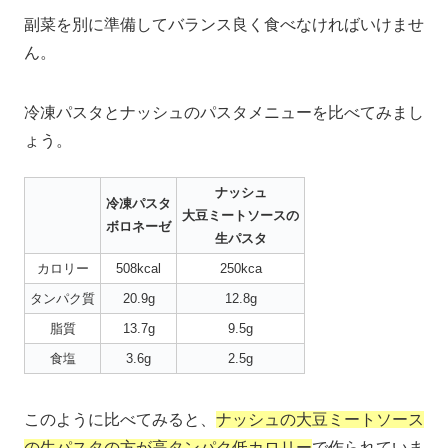
副菜を別に準備してバランス良く食べなければいけませ
ん。
冷凍パスタとナッシュのパスタメニューを比べてみまし
ょう。
ナッシュ
冷凍パスタ
大豆ミートソースの
ボロネーゼ
生パスタ
カロリー
508kcal
250kca
タンパク質
20.9g
12.8g
脂質
13.7g
9.5g
食塩
3.6g
2.5g
このように比べてみると、
ナッシュの大豆ミートソース
の生パスタの方が高タンパク低カロリー
で作られていま