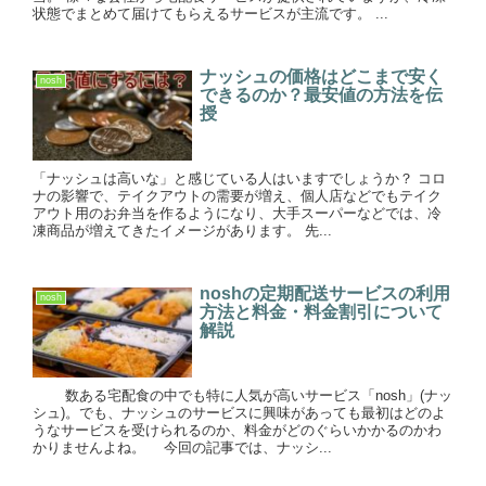
状態でまとめて届けてもらえるサービスが主流です。 ...
ナッシュの価格はどこまで安く
nosh
できるのか？最安値の方法を伝
授
「ナッシュは高いな」と感じている人はいますでしょうか？ コロ
ナの影響で、テイクアウトの需要が増え、個人店などでもテイク
アウト用のお弁当を作るようになり、大手スーパーなどでは、冷
凍商品が増えてきたイメージがあります。 先...
noshの定期配送サービスの利用
nosh
方法と料金・料金割引について
解説
数ある宅配食の中でも特に人気が高いサービス「nosh」(ナッ
シュ)。でも、ナッシュのサービスに興味があっても最初はどのよ
うなサービスを受けられるのか、料金がどのぐらいかかるのかわ
かりませんよね。 今回の記事では、ナッシ...