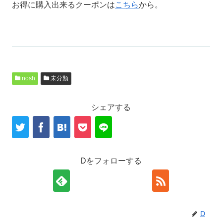
お得に購入出来るクーポンは
こちら
から。
nosh
未分類
シェアする
Dをフォローする
D