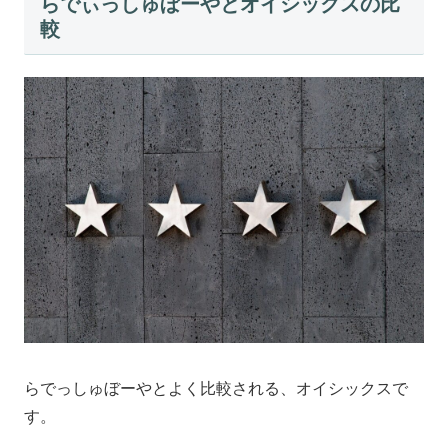
らでぃっしゅぼーやとオイシックスの比
較
らでっしゅぼーやとよく比較される、オイシックスで
す。