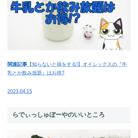
関連記事
【知らないと損をする!】オイシックスの『牛
乳とか飲み放題』はお得?
2023.04.15
らでぃっしゅぼーやのいいところ