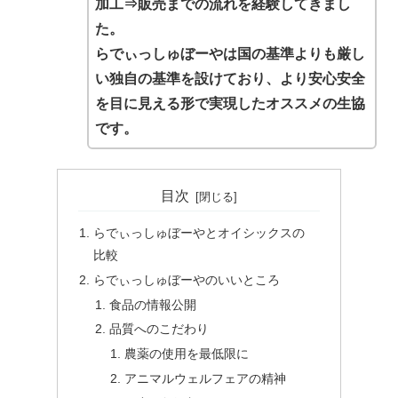
加工⇒販売までの流れを経験してきまし
た。
らでぃっしゅぼーやは国の基準よりも厳し
い独自の基準を設けており、より安心安全
を目に見える形で実現したオススメの生協
です。
目次
らでぃっしゅぼーやとオイシックスの
比較
らでぃっしゅぼーやのいいところ
食品の情報公開
品質へのこだわり
農薬の使用を最低限に
アニマルウェルフェアの精神