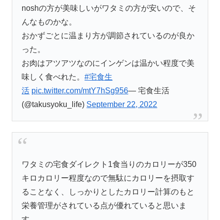
noshの方が美味しいがワタミの方が安いので、そ
んなものかな。
おかずごとに温まり方が調節されているのが良か
った。
お肉はアツアツなのにインゲンは温かい程度で美
味しく食べれた。
#宅食生
活
pic.twitter.com/mtY7hSg956
— 宅食生活
(@takusyoku_life)
September 22, 2022
ワタミの宅食ダイレクト1食当りのカロリーが350
キロカロリー程度なので無駄にカロリーを摂取す
ることなく、しっかりとしたカロリー計算のもと
栄養管理がされている点が優れていると思いま
す。