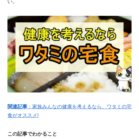
い。
関連記事
：家族みんなの健康を考えるなら、ワタミの宅
食がオススメ!
この記事でわかること