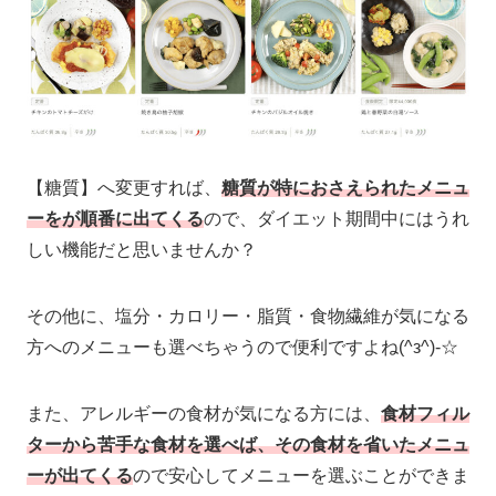
【糖質】へ変更すれば、
糖質が特におさえられたメニュ
ーをが順番に出てくる
ので、ダイエット期間中にはうれ
しい機能だと思いませんか？
その他に、塩分・カロリー・脂質・食物繊維が気になる
方へのメニューも選べちゃうので便利ですよね(^з^)-☆
また、アレルギーの食材が気になる方には、
食材フィル
ターから苦手な食材を選べば、その食材を省いたメニュ
ーが出てくる
ので安心してメニューを選ぶことができま