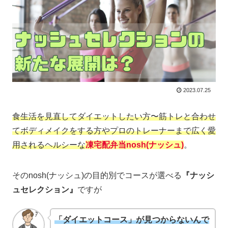
2023.07.25
食生活を見直してダイエットしたい方〜筋トレと合わせ
てボディメイクをする方やプロのトレーナーまで広く愛
用されるヘルシーな
凍宅配弁当nosh(ナッシュ)
。
そのnosh(ナッシュ)の目的別でコースが選べる
『ナッシ
ュセレクション』
ですが
「ダイエットコース」が見つからないんで