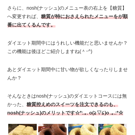
さらに、nosh(ナッシュ)のメニュー表の右上を【糖質】
へ変更すれば、
糖質が特におさえられたメニューをが順
番に出てくる
んです。
ダイエット期間中にはうれしい機能だと思いませんか？
この機能は後ほどご紹介しますね(＾ｰ^)
あとダイエット期間中に甘い物が欲しくなったりしませ
んか？
そんなときはnosh(ナッシュ)のダイエットコースには無
かった、
糖質控えめのスイーツを注文できるのも、
nosh(ナッシュ)のメリットです☆*:.｡. o(≧▽≦)o .｡.:*☆