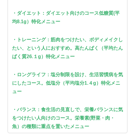
・ダイエット：ダイエット向けのコース低糖質(平
均8.1g）特化メニュー
・トレーニング：筋肉をつけたい、ボディメイクし
たい、という人におすすめ。高たんぱく（平均たん
ぱく質26.１g）特化メニュー
・ロングライフ：塩分制限を設け、生活習慣病を気
にしたコース。低塩分（平均塩分1.４g）特化メニ
ュー
・バランス：食生活の見直しで、栄養バランスに気
をつけたい人向けのコース。栄養素(野菜・肉・
魚）の種類に重点を置いたメニュー