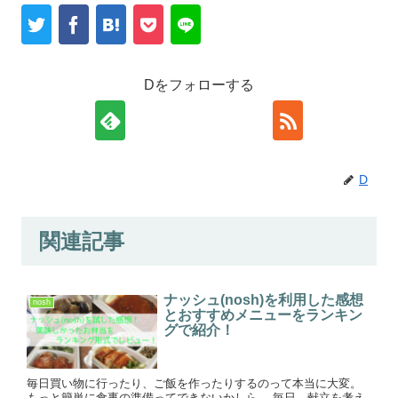
Dをフォローする
D
関連記事
ナッシュ(nosh)を利用した感想
nosh
とおすすめメニューをランキン
グで紹介！
毎日買い物に行ったり、ご飯を作ったりするのって本当に大変。
もっと簡単に食事の準備ってできないかしら。 毎日、献立を考え