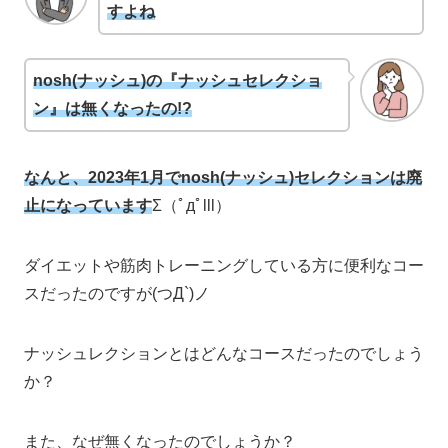
すよね
nosh(ナッシュ)の『ナッシュセレクショ
ン』は無くなったの!?
なんと、2023年1月でnosh(ナッシュ)セレクションは廃
止になっています
Σ（ﾟдﾟlll）
ダイエットや筋肉トレーニングしている方に便利なコー
スだったのですが(つД`)ノ
ナッシュレクションとはどんなコースだったのでしょう
か？
また、なぜ無くなったのでしょうか？