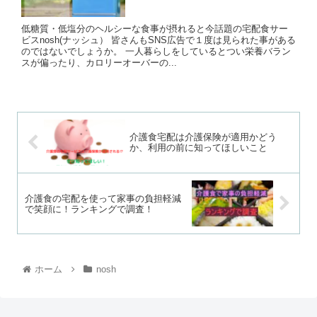
低糖質・低塩分のヘルシーな食事が摂れると今話題の宅配食サー
ビスnosh(ナッシュ） 皆さんもSNS広告で１度は見られた事がある
のではないでしょうか。 一人暮らしをしているとつい栄養バラン
スが偏ったり、カロリーオーバーの...
介護食宅配は介護保険が適用かどう
か、利用の前に知ってほしいこと
介護食の宅配を使って家事の負担軽減
で笑顔に！ランキングで調査！
ホーム
nosh