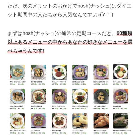
ただ、次のメリットのおかげでnosh(ナッシュ)はダイエ
ット期間中の人たちから人気なんですよ♪(´ε｀ )
まずはnosh(ナッシュ)の通常の定期コースだと、
60種類
以上あるメニューの中からあなたの好きなメニューを選
べちゃうんです!