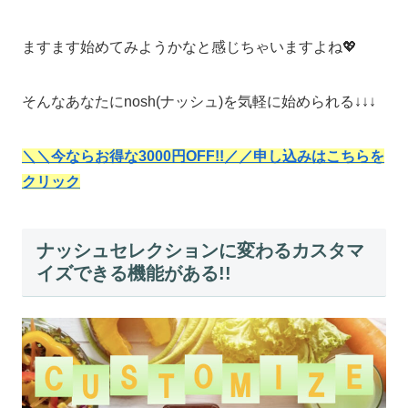
ますます始めてみようかなと感じちゃいますよね💖
そんなあなたにnosh(ナッシュ)を気軽に始められる↓↓↓
＼＼今なら
お得な3000円OFF!!
／／申し込みはこちらを
クリック
ナッシュセレクションに変わるカスタマ
イズできる機能がある!!