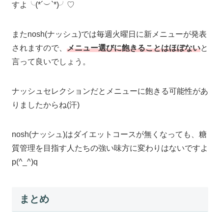
すよ╰(*´︶`*)╯♡
またnosh(ナッシュ)では毎週火曜日に新メニューが発表
されますので、
メニュー選びに飽きることはほぼない
と
言って良いでしょう。
ナッシュセレクションだとメニューに飽きる可能性があ
りましたからね(汗)
nosh(ナッシュ)はダイエットコースが無くなっても、糖
質管理を目指す人たちの強い味方に変わりはないですよ
p(^_^)q
まとめ