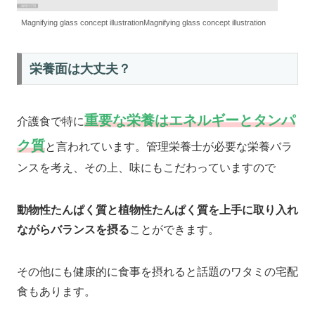
Magnifying glass concept illustrationMagnifying glass concept illustration
栄養面は大丈夫？
重要な栄養はエネルギーとタンパ
介護食で特に
ク質
と言われています。管理栄養士が必要な栄養バラ
ンスを考え、その上、味にもこだわっていますので
動物性たんぱく質と植物性たんぱく質を上手に取り入れ
ながらバランスを摂る
ことができます。
その他にも健康的に食事を摂れると話題のワタミの宅配
食もあります。