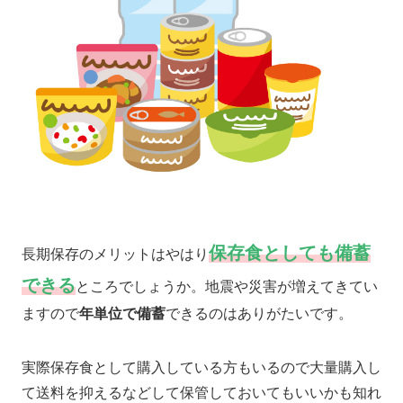
保存食としても備蓄
長期保存のメリットはやはり
できる
ところでしょうか。地震や災害が増えてきてい
ますので
年単位で備蓄
できるのはありがたいです。
実際保存食として購入している方もいるので大量購入し
て送料を抑えるなどして保管しておいてもいいかも知れ