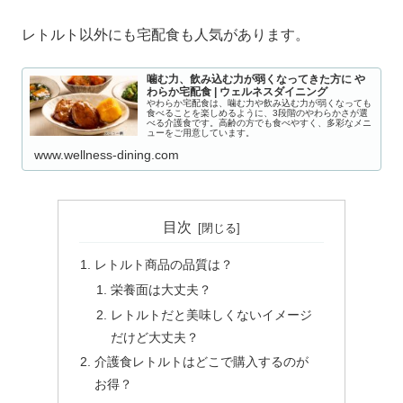
レトルト以外にも宅配食も人気があります。
噛む力、飲み込む力が弱くなってきた方に や
わらか宅配食 | ウェルネスダイニング
やわらか宅配食は、噛む力や飲み込む力が弱くなっても
食べることを楽しめるように、3段階のやわらかさが選
べる介護食です。高齢の方でも食べやすく、多彩なメニ
ューをご用意しています。
www.wellness-dining.com
目次
レトルト商品の品質は？
栄養面は大丈夫？
レトルトだと美味しくないイメージ
だけど大丈夫？
介護食レトルトはどこで購入するのが
お得？