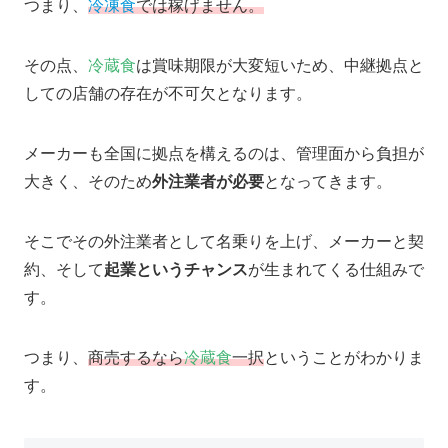
つまり、
冷凍食
では稼げません。
その点、
冷蔵食
は賞味期限が大変短いため、中継拠点と
しての店舗の存在が不可欠となります。
メーカーも全国に拠点を構えるのは、管理面から負担が
大きく、そのため
外注業者が必要
となってきます。
そこでその外注業者として名乗りを上げ、メーカーと契
約、そして
起業というチャンス
が生まれてくる仕組みで
す。
つまり、
商売するなら
冷蔵食
一択
ということがわかりま
す。