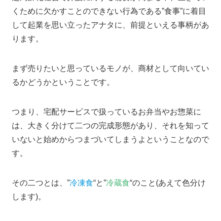
くために欠かすことのできない行為である”食事”に着目
して起業を思い立ったアナタに、前提といえる事柄があ
ります。
まず売りたいと思っているモノが、商材として向いてい
るかどうかということです。
つまり、宅配サービスで扱っているお弁当やお惣菜に
は、大きく分けて二つの完成形態があり、それを知って
いないと始めからつまづいてしまうよということなので
す。
その二つとは、”
冷凍食
“と”
冷蔵食
“のこと(あえて色分け
します)。