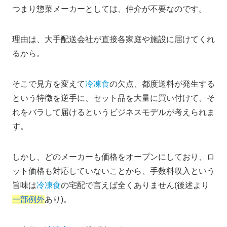
つまり惣菜メーカーとしては、仲介が不要なのです。
理由は、大手配送会社が直接各家庭や施設に届けてくれ
るから。
そこで見方を変えて
冷凍食
の欠点、都度送料が発生する
という特徴を逆手に、セット品を大量に買い付けて、そ
れをバラして届けるというビジネスモデルが考えられま
す。
しかし、どのメーカーも価格をオープンにしており、ロ
ット価格も対応していないことから、手数料収入という
旨味は
冷凍食
の宅配で言えば全くありません(後述より
一部例外
あり)。