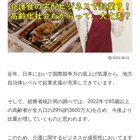
2023.08.01
近年、日本において国際競争力の底上げ気運から、地方
自治体レベルで起業支援が充実してきています。
そして、総務省統計局の調べでは、2022年で65歳以上
の高齢者が全人口の29%(約3600万人)を占め、今後より
比重が増していくものと思われます。
このため、介護に関するビジネスが成長性においてます