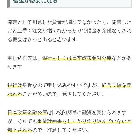
借金が必要になる
開業として用意した資金が潤沢でなかったり、開業した
けど上手く注文が増えなかったりで借金を余儀なくされ
る機会はきっと出ると思います。
申し込む先は、
銀行もしくは日本政策金融公庫
などがあ
ります。
銀行は
身近なので申し込みやすいですが、
経営実績を問
われる
ことが多いので、覚悟してください。
日本政策金融公庫
は比較的簡単に融資を受けられます
が、それでも
事業計画書をしっかり作り込んでいないと
却下される
ので、注意してください。