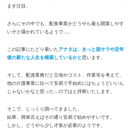
ます注目。
さらにその中でも、配食事業がどうやら最も開業しやす
いぞと囁かれているようで…。
この記事にたどり着いた
アナタは、きっと脱サラや定年
後の新たな人生を模索しているかと
思います。
そして、配達業務だと立地やコスト、作業等を考えて、
他の介護事業に比べて安易で手始めにはちょうどいいん
じゃないかなと思った…のではと拝察いたします。
そこで、じっくり調べてきました。
結果、簡単言えばその通り安易で始めやすいです。
しかし、どうやら少し才覚が必要のようです。