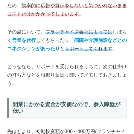
ため、
効率的に広告や宣伝をしないと気づかれないまま
コストだけがかかってしまいます
。
その点において、
フランチャイズ会社によっては
しばら
く
営業を代行
してもらったり、
病院や介護施設などとの
コネクションがあったり
と
サポートしてくれます
。
どうせなら、サポートを受けられるうちに、次の仕掛け
の打ち方などを根掘り葉掘り聞いてメモしておきましょ
う。
開業にかかる資金が安価なので、参入障壁が
低い
先ほどより、初期投資額が300～400万円(フランチャイ