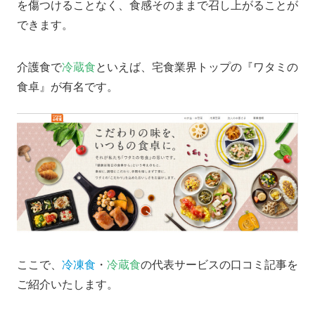
を傷つけることなく、食感そのままで召し上がることが
できます。
介護食で
冷蔵食
といえば、宅食業界トップの『ワタミの
食卓』が有名です。
ここで、
冷凍食
・
冷蔵食
の代表サービスの口コミ記事を
ご紹介いたします。