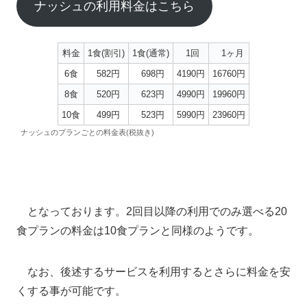
ナッシュの利用料金はこちら
料金
1食(割引)
1食(通常)
1回
1ヶ月
6食
582円
698円
4190円
16760円
8食
520円
623円
4990円
19960円
10食
499円
523円
5990円
23960円
ナッシュのプランごとの料金表(税抜き)
となっております。2回目以降の利用でのみ選べる20
食プランの料金は10食プランと同様のようです。
なお、後述するサービスを利用するとさらに料金を安
くする事が可能です。