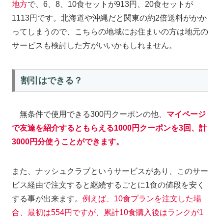
地方
で、6、8、10食セットが913円、20食セットが
1113円です。北海道や沖縄だと関東の約2倍送料がかか
ってしまうので、こちらの地域にお住まいの方は地元の
サービスも検討した方がいいかもしれません。
割引はできる？
無条件で使用できる300円クーポンの他、
マイページ
で友達を紹介するともらえる1000円クーポンを3回、計
3000円分使うことができます。
また、ナッシュクラブというサービスがあり、このサー
ビス経由で注文すると継続するごとに1食の値段を安く
する事が出来ます。
例えば、10食プランを注文した場
合、最初は554円ですが、累計10食購入後はランクが1