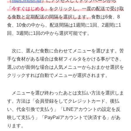
（
https://nosh.jp/
）にアクセスしてトップページから
「今すぐはじめる」
をクリックし、一度の配送で受け取
る食数と定期配送の間隔を選択します。
食数は6食、8
食、10食の中から、配送間隔は1週間に1回、2週間に1
回、3週間に1回の中から選択可能です。
次に、選んだ食数に合わせてメニューを選びます。苦
手な食材がある場合は食材フィルタをかける事ができ、
選ぶのが面倒な場合は人気メニューからおまかせ選択を
クリックすれば自動でメニューが選択されます。
メニューを選び終わったあとは支払い方法を選択しま
す。方法は「会員登録をしてクレジットカード、後払
い、代金引換で支払う」「LINEアカウントの設定を反
映して支払う」「PayPalアカウントで決済する」があ
ります。