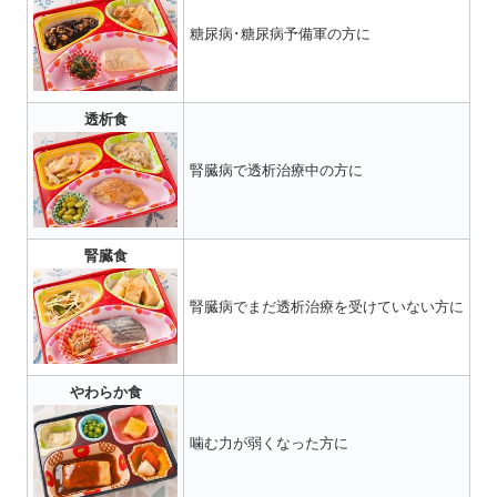
糖尿病･糖尿病予備軍の方に
透析食
腎臓病で透析治療中の方に
腎臓食
腎臓病でまだ透析治療を受けていない方に
やわらか食
噛む力が弱くなった方に