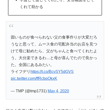
くれて助かる
固いものが食べられない父の食事作りが大変だろ
うなと思って、ムース食の宅配弁当のお店を見つ
けて母に勧めたら、父がちゃんと食べてくれたよ
う。大分楽できるわ…と母が喜んでたので良かっ
た。全国にあるみたい。
ライフデリ
https://t.co/BcvSY5dGVS
pic.twitter.com/ffRcboQkxK
— TMP (@tmp1731)
May 4, 2020