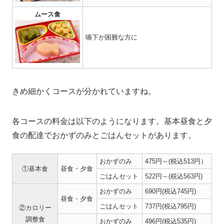
ムース食
嚥下が困難な方に
きめ細かくコースが分かれていますね。
各コースの料金は以下のようになります。基本昼食と夕
食の配達でおかずのみとごはんセットがあります。
おかずのみ
475円～(税込513円）
①基本食
昼食・夕食
ごはんセット
522円～(税込563円)
おかずのみ
690円(税込745円)
昼食・夕食
ごはんセット
737円(税込795円)
②カロリー
調整食
おかずのみ
496円(税込535円)