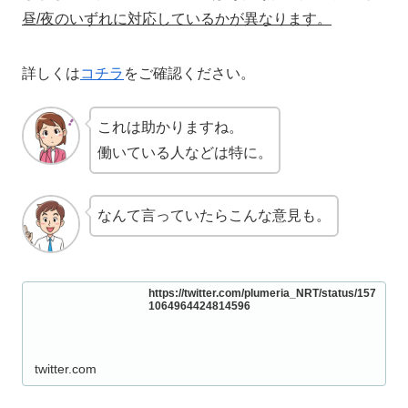
昼/夜のいずれに対応しているかが異なります。
詳しくは
コチラ
をご確認ください。
これは助かりますね。
働いている人などは特に。
なんて言っていたらこんな意見も。
https://twitter.com/plumeria_NRT/status/157
1064964424814596
twitter.com