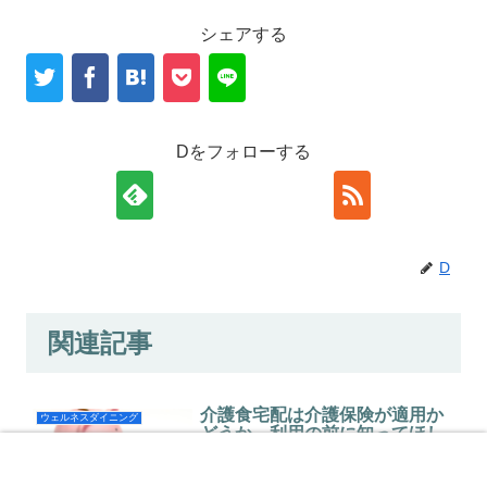
シェアする
Dをフォローする
D
関連記事
介護食宅配は介護保険が適用か
ウェルネスダイニング
どうか、利用の前に知ってほし
いこと
ホーム
検索
トップ
サイドバー