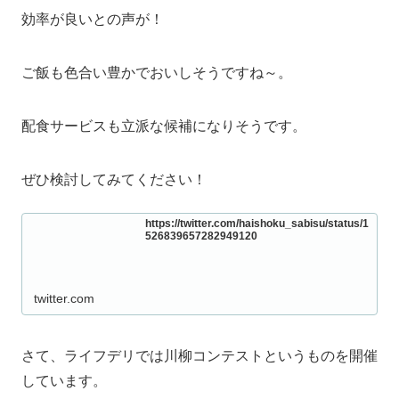
効率が良いとの声が！
ご飯も色合い豊かでおいしそうですね～。
配食サービスも立派な候補になりそうです。
ぜひ検討してみてください！
https://twitter.com/haishoku_sabisu/status/1
526839657282949120
twitter.com
さて、ライフデリでは川柳コンテストというものを開催
しています。