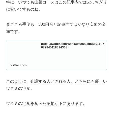
特に、いつでも山菜コースはこの記事内ではぶっちぎり
に安いですものね。
まごころ手毬も、500円台と記事内ではかなり安めの金
額です。
https://twitter.com/wanikun0000/status/1687
672845118394368
twitter.com
このように、介護する人とされる人、どちらにも優しい
ワタミの宅食。
ワタミの宅食を食べた感想が下にあります。