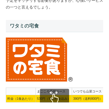
予定をキッチリする必要がありますが、心強いサービス
の一つと言えるでしょう。
ワタミの宅食
まごころ手毬コース
いつでも山菜コース
料金（1食あたり）
530円（宅配料金込み）
390円（送料800円）
スクロールできます