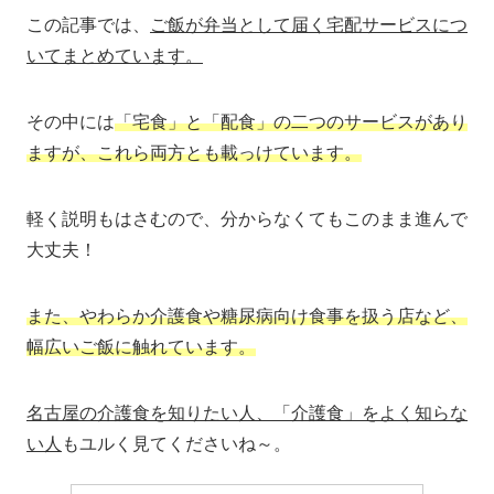
この記事では、
ご飯が弁当として届く宅配サービスにつ
いてまとめています。
その中には
「宅食」と「配食」の二つのサービスがあり
ますが、これら両方とも載っけています。
軽く説明もはさむので、分からなくてもこのまま進んで
大丈夫！
また、やわらか介護食や糖尿病向け食事を扱う店など、
幅広いご飯に触れています。
名古屋の介護食を知りたい人、「介護食」をよく知らな
い人
もユルく見てくださいね～。