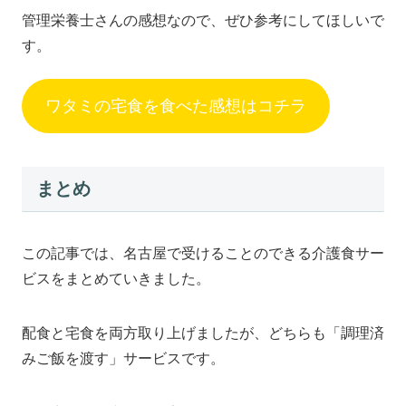
管理栄養士さんの感想なので、ぜひ参考にしてほしいで
す。
ワタミの宅食を食べた感想はコチラ
まとめ
この記事では、名古屋で受けることのできる介護食サー
ビスをまとめていきました。
配食と宅食を両方取り上げましたが、どちらも「調理済
みご飯を渡す」サービスです。