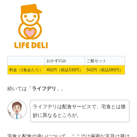
おかずのみ
ご飯セット
料金（1食あたり）
491円（税込530円）
542円（税込585円）
続いては「
ライフデリ
」。
ライフデリは配食サービスで、宅食とは微
妙に異なるところが。
宅食と配食の違いについて、ここでは厳密な言及は避け