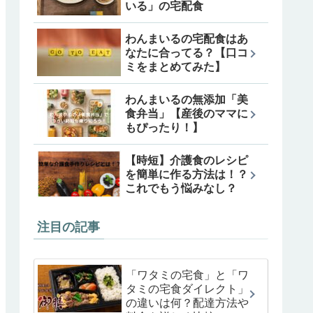
いる」の宅配食
わんまいるの宅配食はあ
なたに合ってる？【口コ
ミをまとめてみた】
わんまいるの無添加「美
食弁当」【産後のママに
もぴったり！】
【時短】介護食のレシピ
を簡単に作る方法は！？
これでもう悩みなし？
注目の記事
「ワタミの宅食」と「ワ
タミの宅食ダイレクト」
の違いは何？配達方法や