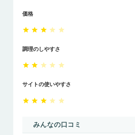
価格
⭐
⭐
⭐
評価 :3/5。
調理のしやすさ
⭐
⭐
評価 :2/5。
サイトの使いやすさ
⭐
⭐
⭐
評価 :3/5。
みんなの口コミ