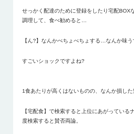
せっかく配達のために登録をしたり宅配BOX
調理して、食べ勧めると…
【ん?】なんかべちょべちょする…なんか味う
すごいショックですよね?
1食あたりが高くはないものの、なんか損した
【宅配食】で検索すると上位にあがっているナッ
度検索すると賛否両論。