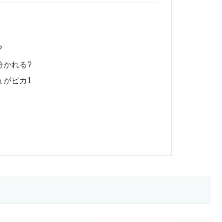
?
かれる?
がピカ1