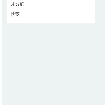
未分類
比較