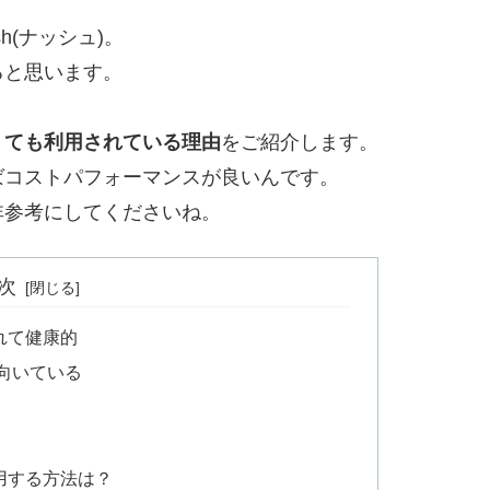
h(ナッシュ)。
ると思います。
くても利用されている理由
をご紹介します。
ばコストパフォーマンスが良いんです。
非参考にしてくださいね。
次
取れて健康的
向いている
利用する方法は？