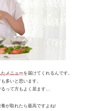
れたメニュー
を届けてくれるんです。
方も多いと思います。
でるって方もよく居ます…
養が取れたら最高ですよね!