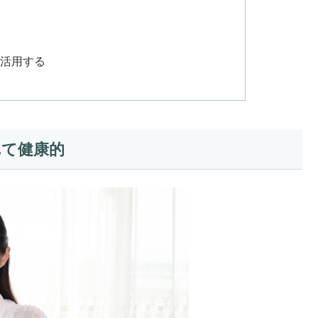
）を活用する
れて健康的