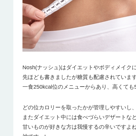
Nosh(ナッシュ)はダイエットやボディメイ
先ほども書きましたが糖質も配慮されていま
一食250kcal位のメニューからあり、高くても5
どの位カロリーを取ったかが管理しやすいし
またダイエット中には食べづらいデザートな
甘いものが好きな方は我慢するの辛いですよ