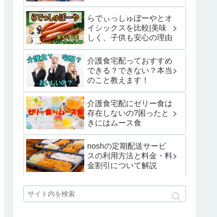
らでぃっしゅぼーやとオ
イシックスを比較|美味
しく、子供も安心の理由
介護食宅配っておすすめ
できる？できない？本当
のこと教えます！
介護食宅配にゼリー食は
存在しないの?困ったと
きにはムース食
noshの定期配送サービ
スの利用方法と料金・料
金割引について解説