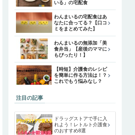
いる」の宅配食
わんまいるの宅配食はあ
なたに合ってる？【口コ
ミをまとめてみた】
わんまいるの無添加「美
食弁当」【産後のママに
もぴったり！】
【時短】介護食のレシピ
を簡単に作る方法は！？
これでもう悩みなし？
注目の記事
ドラッグストアで手に入
れよう！レトルト介護食
のおすすめ8選