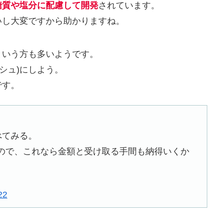
糖質や塩分に配慮して開発
されています。
いし大変ですから助かりますね。
という方も多いようです。
シュ)にしよう。
です。
べてみる。
ので、これなら金額と受け取る手間も納得いくか
22