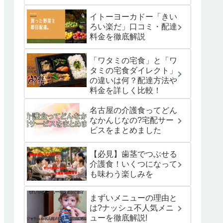
イトーヨーカドー「きい
ろい楽だ」口コミ・配達
料金を徹底解説
「ワタミの宅食」と「ワ
タミの宅食ダイレクト」
の違いは何？配達方法や
料金を詳しく比較！
名古屋の介護食ってどん
なかんじなの?宅配サー
ビスをまとめました
【必見】歯茎でつぶせる
介護食！いくつになって
も味わう楽しみを
まずいメニューの理由と
は?ナッシュ不人気メニ
ューを徹底解説!