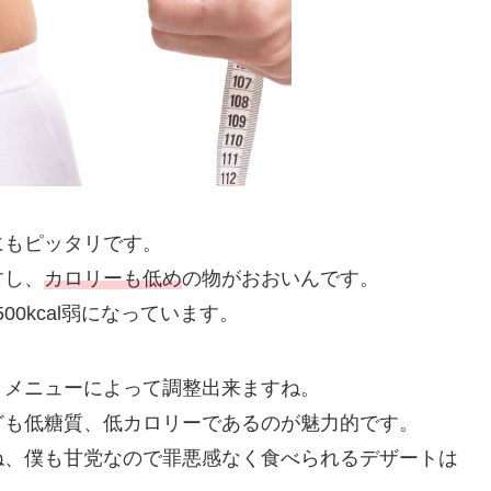
クにもピッタリです。
すし、
カロリーも低め
の物がおおいんです。
00kcal弱になっています。
、メニューによって調整出来ますね。
ども低糖質、低カロリーであるのが魅力的です。
ね、僕も甘党なので罪悪感なく食べられるデザートは