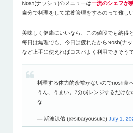
Nosh(ナッシュ)のメニューは
一流のシェフが
自分で料理をして栄養管理をするのって難し
美味しく健康にいいなら、この値段でも納得
毎日は無理でも、今日は疲れたからNosh(ナッ
など上手に使えればコスパよく利用できそう
料理する体力的余裕がないのでnosh食
うん、うまい。7分弱レンジするだけな
な。
— 斯波涼佑 (@sibaryousuke)
July 1, 20